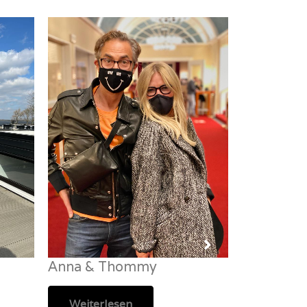
Anna & Thommy
Monia
Weiterlesen
Weiterl