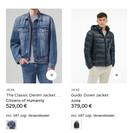
JACKE
JACKE
The Classic Denim Jacket Wilkes
Guido Down Jacket
Citizens of Humanity
Juvia
529,00
€
379,00
€
incl. VAT
zzgl.
Versandkosten
incl. VAT
zzgl.
Versandkosten