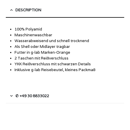
DESCRIPTION
100% Polyamid
Maschinenwaschbar
Wasserabweisend und schnell trocknend
Als Shell oder Midlayer tragbar
Futter in g-lab Marken-Orange
2 Taschen mit Reißverschluss
YKK Reißverschluss mit schwarzen Details
Inklusive g-lab Reisebeutel, kleines Packmaß
✆ +49 30 8833022