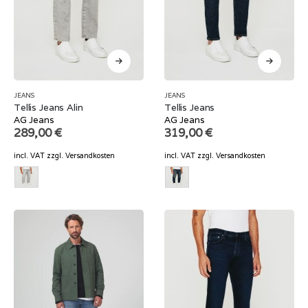
JEANS
JEANS
Tellis Jeans Alin
Tellis Jeans
AG Jeans
AG Jeans
289,00
€
319,00
€
incl. VAT
zzgl.
Versandkosten
incl. VAT
zzgl.
Versandkosten