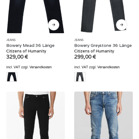
JEANS
JEANS
Bowery Mead 36 Länge
Bowery Greystone 36 Länge
Citizens of Humanity
Citizens of Humanity
329,00
€
299,00
€
incl. VAT
zzgl.
Versandkosten
incl. VAT
zzgl.
Versandkosten