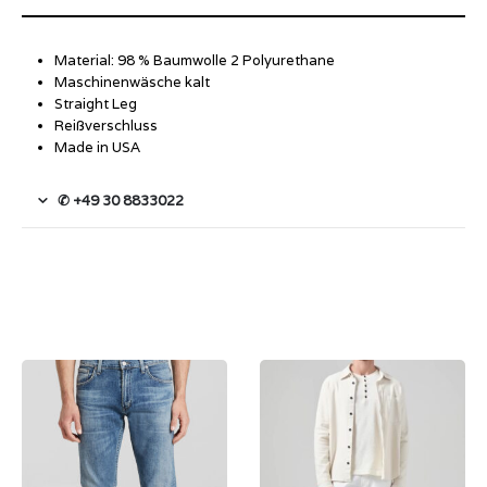
Material: 98 % Baumwolle 2 Polyurethane
Maschinenwäsche kalt
Straight Leg
Reißverschluss
Made in USA
✆ +49 30 8833022