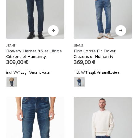
JEANS
JEANS
Bowery Hemet 36 er Länge
Finn Loose Fit Dover
Citizens of Humanity
Citizens of Humanity
309,00
€
369,00
€
incl. VAT
zzgl.
Versandkosten
incl. VAT
zzgl.
Versandkosten