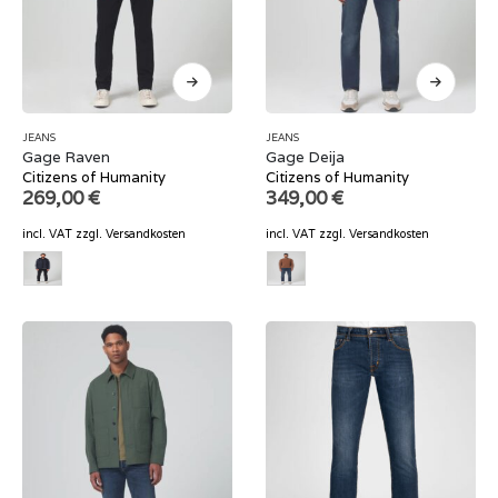
JEANS
JEANS
Gage Raven
Gage Deija
Citizens of Humanity
Citizens of Humanity
269,00
€
349,00
€
incl. VAT
zzgl.
Versandkosten
incl. VAT
zzgl.
Versandkosten