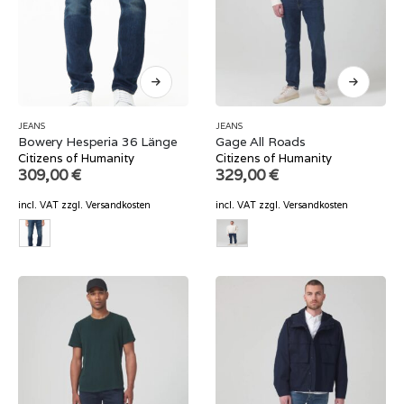
JEANS
JEANS
Bowery Hesperia 36 Länge
Gage All Roads
Citizens of Humanity
Citizens of Humanity
309,00
€
329,00
€
incl. VAT
zzgl.
Versandkosten
incl. VAT
zzgl.
Versandkosten