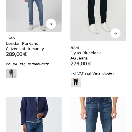
JEANS
London Parkland
JEANS
Citizens of Humanity
Dylan Blueblack
289,00
€
AG Jeans
279,00
€
incl. VAT
zzgl.
Versandkosten
incl. VAT
zzgl.
Versandkosten