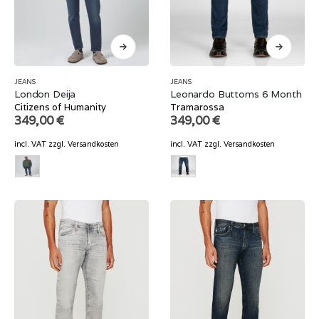
JEANS
JEANS
London Deija
Leonardo Buttoms 6 Month
Citizens of Humanity
Tramarossa
349,00
€
349,00
€
incl. VAT
zzgl.
Versandkosten
incl. VAT
zzgl.
Versandkosten