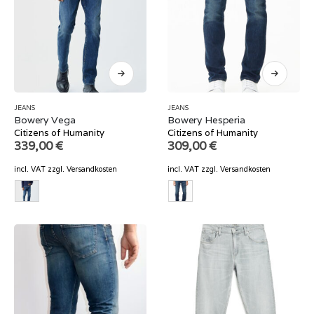
JEANS
JEANS
Bowery Vega
Bowery Hesperia
Citizens of Humanity
Citizens of Humanity
339,00
€
309,00
€
incl. VAT
zzgl.
Versandkosten
incl. VAT
zzgl.
Versandkosten