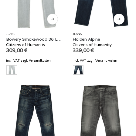
JEANS
JEANS
Bowery Smokewood 36 Länge
Holden Alpine
Citizens of Humanity
Citizens of Humanity
309,00
€
339,00
€
incl. VAT
zzgl.
Versandkosten
incl. VAT
zzgl.
Versandkosten