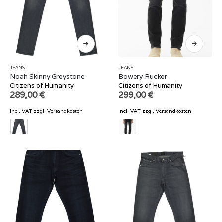
JEANS
JEANS
Noah Skinny Greystone
Bowery Rucker
Citizens of Humanity
Citizens of Humanity
289,00
€
299,00
€
incl. VAT
zzgl.
Versandkosten
incl. VAT
zzgl.
Versandkosten