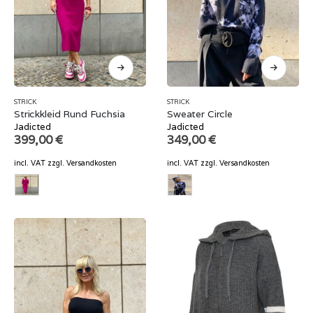
STRICK
STRICK
Strickkleid Rund Fuchsia
Sweater Circle
Jadicted
Jadicted
399,00
€
349,00
€
incl. VAT
zzgl.
Versandkosten
incl. VAT
zzgl.
Versandkosten