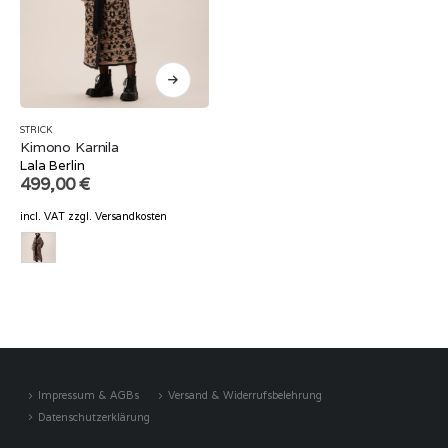
STRICK
Kimono Karnila
Lala Berlin
499,00
€
incl. VAT
zzgl.
Versandkosten
Impressum & AGBs
Versand & Widerrufsbelehrung
Datenschutzerklärung