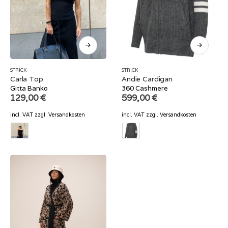
STRICK
STRICK
Carla Top
Andie Cardigan
Gitta Banko
360 Cashmere
129,00
€
599,00
€
incl. VAT
zzgl.
Versandkosten
incl. VAT
zzgl.
Versandkosten