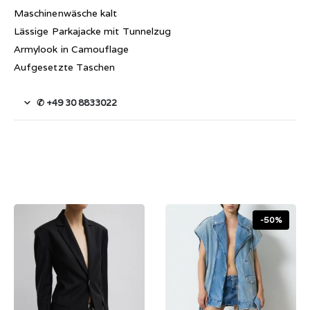
Maschinenwäsche kalt
Lässige Parkajacke mit Tunnelzug
Armylook in Camouflage
Aufgesetzte Taschen
✆ +49 30 8833022
-50%