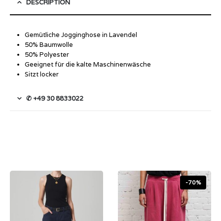
DESCRIPTION
Gemütliche Jogginghose in Lavendel
50% Baumwolle
50% Polyester
Geeignet für die kalte Maschinenwäsche
Sitzt locker
✆ +49 30 8833022
-70%