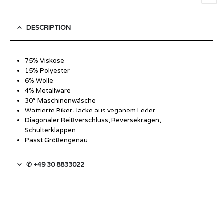
DESCRIPTION
75% Viskose
15% Polyester
6% Wolle
4% Metallware
30° Maschinenwäsche
Wattierte Biker-Jacke aus veganem Leder
Diagonaler Reißverschluss, Reversekragen,
Schulterklappen
Passt Größengenau
✆ +49 30 8833022