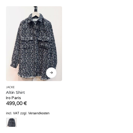
JACKE
Altin Shirt
Iro Paris
499,00
€
incl. VAT
zzgl.
Versandkosten