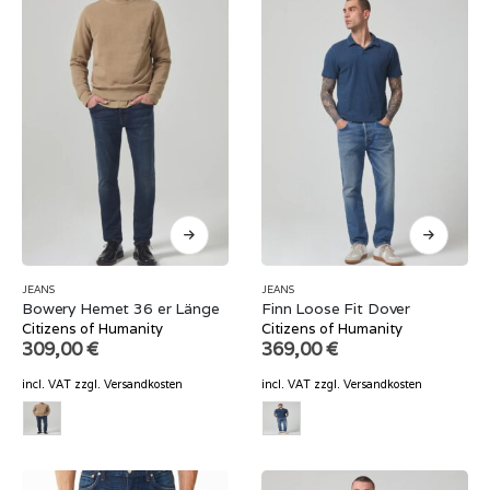
JEANS
JEANS
Bowery Hemet 36 er Länge
Finn Loose Fit Dover
Citizens of Humanity
Citizens of Humanity
309,00
€
369,00
€
incl. VAT
zzgl.
Versandkosten
incl. VAT
zzgl.
Versandkosten