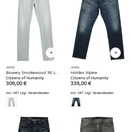
JEANS
JEANS
Bowery Smokewood 36 Länge
Holden Alpine
Citizens of Humanity
Citizens of Humanity
309,00
€
339,00
€
incl. VAT
zzgl.
Versandkosten
incl. VAT
zzgl.
Versandkosten