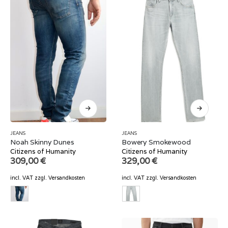
JEANS
JEANS
Noah Skinny Dunes
Bowery Smokewood
Citizens of Humanity
Citizens of Humanity
309,00
€
329,00
€
incl. VAT
zzgl.
Versandkosten
incl. VAT
zzgl.
Versandkosten