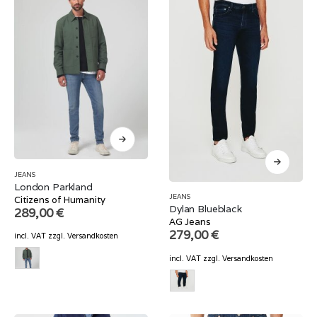
JEANS
London Parkland
JEANS
Citizens of Humanity
Dylan Blueblack
289,00
€
AG Jeans
279,00
€
incl. VAT
zzgl.
Versandkosten
incl. VAT
zzgl.
Versandkosten