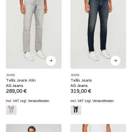
JEANS
JEANS
Tellis Jeans Alin
Tellis Jeans
AG Jeans
AG Jeans
289,00
€
319,00
€
incl. VAT
zzgl.
Versandkosten
incl. VAT
zzgl.
Versandkosten