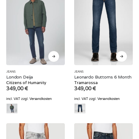
JEANS
JEANS
London Deija
Leonardo Buttoms 6 Month
Citizens of Humanity
Tramarossa
349,00
€
349,00
€
incl. VAT
zzgl.
Versandkosten
incl. VAT
zzgl.
Versandkosten