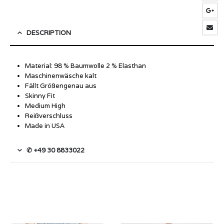
DESCRIPTION
Material: 98 % Baumwolle 2 % Elasthan
Maschinenwäsche kalt
Fällt Größengenau aus
Skinny Fit
Medium High
Reißverschluss
Made in USA
✆ +49 30 8833022