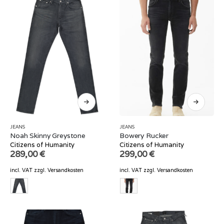
JEANS
JEANS
Noah Skinny Greystone
Bowery Rucker
Citizens of Humanity
Citizens of Humanity
289,00
€
299,00
€
incl. VAT
zzgl.
Versandkosten
incl. VAT
zzgl.
Versandkosten