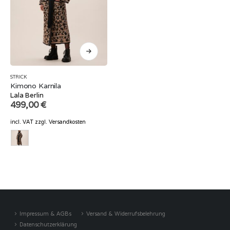
STRICK
Kimono Karnila
Lala Berlin
499,00
€
incl. VAT
zzgl.
Versandkosten
Impressum & AGBs
Versand & Widerrufsbelehrung
Datenschutzerklärung