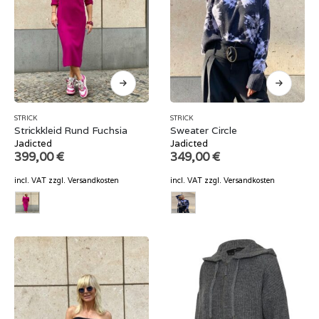
STRICK
STRICK
Strickkleid Rund Fuchsia
Sweater Circle
Jadicted
Jadicted
399,00
€
349,00
€
incl. VAT
zzgl.
Versandkosten
incl. VAT
zzgl.
Versandkosten