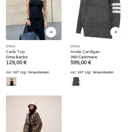
STRICK
STRICK
Carla Top
Andie Cardigan
Gitta Banko
360 Cashmere
129,00
€
599,00
€
incl. VAT
zzgl.
Versandkosten
incl. VAT
zzgl.
Versandkosten