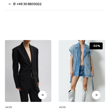
✆ +49 30 8833022
-50%
JACKE
JACKE