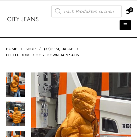
Products
0
search
HOME
SHOP
(XX) FEM
,
JACKE
PUFFER DOME GOOSE DOWN RAIN SATIN