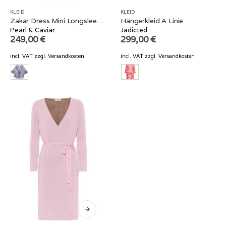
KLEID
KLEID
Zakar Dress Mini Longsleeve Lilac
Hängerkleid A Linie
Pearl & Caviar
Jadicted
249,00
€
299,00
€
incl. VAT
zzgl.
Versandkosten
incl. VAT
zzgl.
Versandkosten