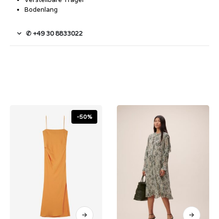
Bodenlang
✆ +49 30 8833022
-50%