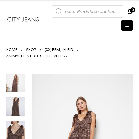
Products
0
search
HOME
SHOP
(XX) FEM
,
KLEID
ANIMAL PRINT DRESS SLEEVELESS