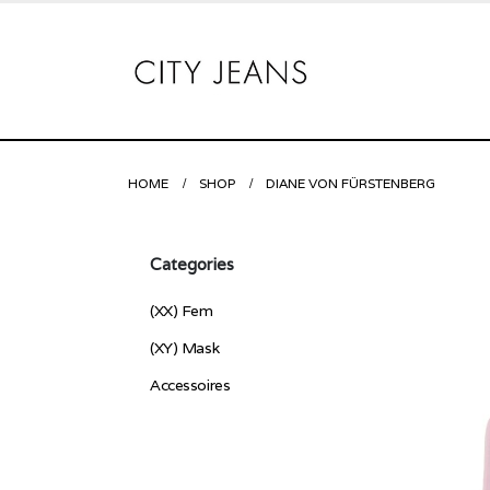
HOME
SHOP
DIANE VON FÜRSTENBERG
Categories
(XX) Fem
(XY) Mask
Accessoires