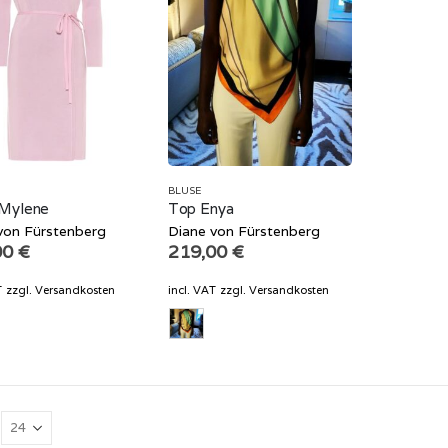
BLUSE
 Mylene
Top Enya
von Fürstenberg
Diane von Fürstenberg
00
€
219,00
€
T
zzgl.
Versandkosten
incl. VAT
zzgl.
Versandkosten