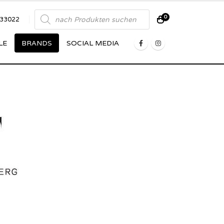
Products
0
833022
search
LE
BRANDS
SOCIAL MEDIA