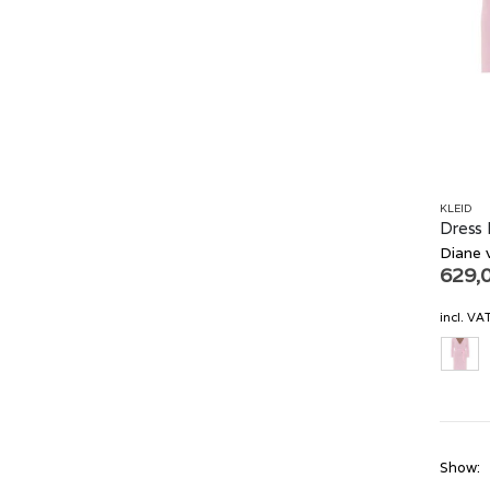
KLEID
Dress
Diane 
629,
incl. VA
Show: