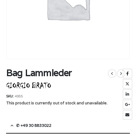
Bag Lammleder
SKU:
4955
This product is currently out of stock and unavailable.
✆ +49 30 8833022