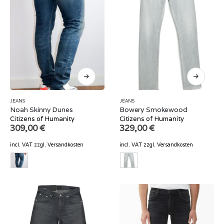
JEANS
JEANS
Noah Skinny Dunes
Bowery Smokewood
Citizens of Humanity
Citizens of Humanity
309,00
€
329,00
€
incl. VAT
zzgl.
Versandkosten
incl. VAT
zzgl.
Versandkosten