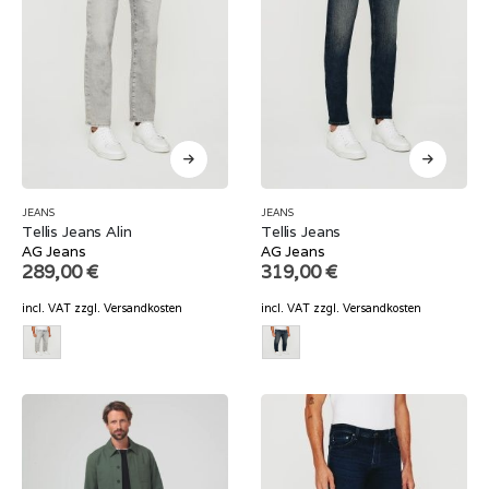
JEANS
JEANS
Tellis Jeans Alin
Tellis Jeans
AG Jeans
AG Jeans
289,00
€
319,00
€
incl. VAT
zzgl.
Versandkosten
incl. VAT
zzgl.
Versandkosten