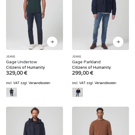
JEANS
JEANS
Gage Undertow
Gage Parkland
Citizens of Humanity
Citizens of Humanity
329,00
€
299,00
€
incl. VAT
zzgl.
Versandkosten
incl. VAT
zzgl.
Versandkosten