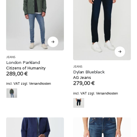
JEANS
London Parkland
JEANS
Citizens of Humanity
Dylan Blueblack
289,00
€
AG Jeans
279,00
€
incl. VAT
zzgl.
Versandkosten
incl. VAT
zzgl.
Versandkosten