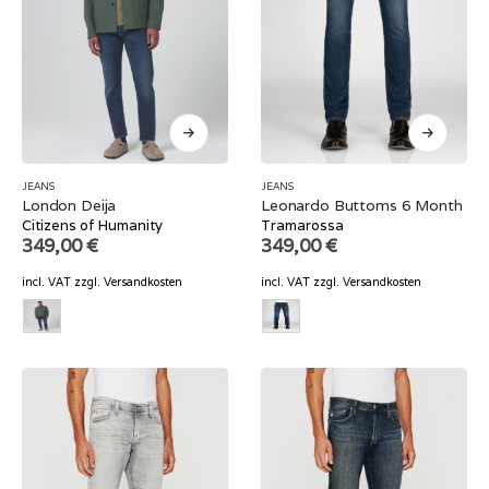
JEANS
JEANS
London Deija
Leonardo Buttoms 6 Month
Citizens of Humanity
Tramarossa
349,00
€
349,00
€
incl. VAT
zzgl.
Versandkosten
incl. VAT
zzgl.
Versandkosten