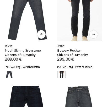
JEANS
JEANS
Noah Skinny Greystone
Bowery Rucker
Citizens of Humanity
Citizens of Humanity
289,00
€
299,00
€
incl. VAT
zzgl.
Versandkosten
incl. VAT
zzgl.
Versandkosten