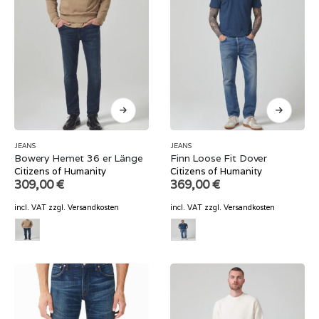
JEANS
JEANS
Bowery Hemet 36 er Länge
Finn Loose Fit Dover
Citizens of Humanity
Citizens of Humanity
309,00
€
369,00
€
incl. VAT
zzgl.
Versandkosten
incl. VAT
zzgl.
Versandkosten