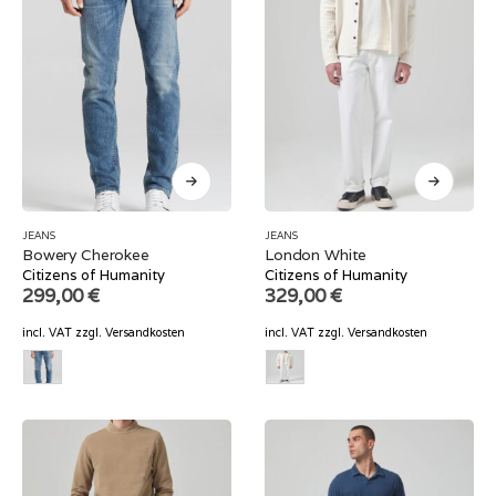
JEANS
JEANS
Bowery Cherokee
London White
Citizens of Humanity
Citizens of Humanity
299,00
€
329,00
€
incl. VAT
zzgl.
Versandkosten
incl. VAT
zzgl.
Versandkosten