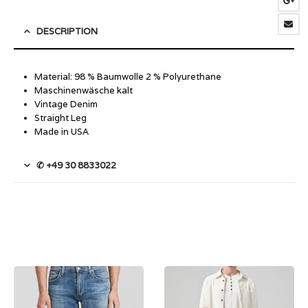
DESCRIPTION
Material: 98 % Baumwolle 2 % Polyurethane
Maschinenwäsche kalt
Vintage Denim
Straight Leg
Made in USA
✆ +49 30 8833022