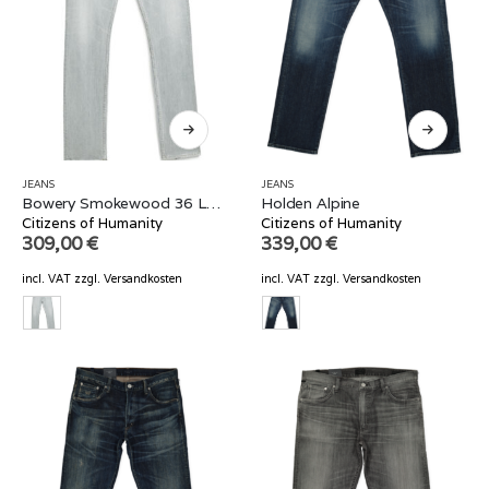
JEANS
JEANS
Bowery Smokewood 36 Länge
Holden Alpine
Citizens of Humanity
Citizens of Humanity
309,00
€
339,00
€
incl. VAT
zzgl.
Versandkosten
incl. VAT
zzgl.
Versandkosten