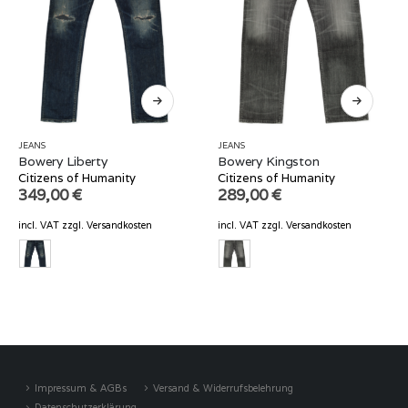
JEANS
JEANS
Bowery Liberty
Bowery Kingston
Citizens of Humanity
Citizens of Humanity
349,00
€
289,00
€
incl. VAT
zzgl.
Versandkosten
incl. VAT
zzgl.
Versandkosten
Impressum & AGBs
Versand & Widerrufsbelehrung
Datenschutzerklärung