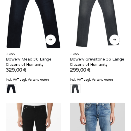
JEANS
JEANS
Bowery Mead 36 Länge
Bowery Greystone 36 Länge
Citizens of Humanity
Citizens of Humanity
329,00
€
299,00
€
incl. VAT
zzgl.
Versandkosten
incl. VAT
zzgl.
Versandkosten