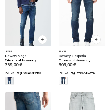
JEANS
JEANS
Bowery Vega
Bowery Hesperia
Citizens of Humanity
Citizens of Humanity
339,00
€
309,00
€
incl. VAT
zzgl.
Versandkosten
incl. VAT
zzgl.
Versandkosten