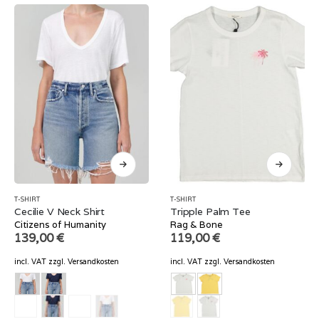
T-SHIRT
T-SHIRT
Cecilie V Neck Shirt
Tripple Palm Tee
Citizens of Humanity
Rag & Bone
139,00
€
119,00
€
incl. VAT
zzgl.
Versandkosten
incl. VAT
zzgl.
Versandkosten