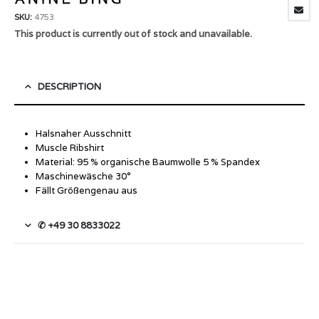
SKU:
4753
This product is currently out of stock and unavailable.
DESCRIPTION
Halsnaher Ausschnitt
Muscle Ribshirt
Material: 95 % organische Baumwolle 5 % Spandex
Maschinewäsche 30°
Fällt Größengenau aus
✆ +49 30 8833022