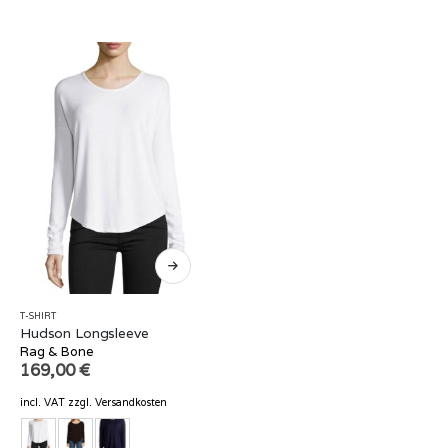
T-SHIRT
Hudson Longsleeve
Rag & Bone
169,00
€
incl. VAT
zzgl.
Versandkosten