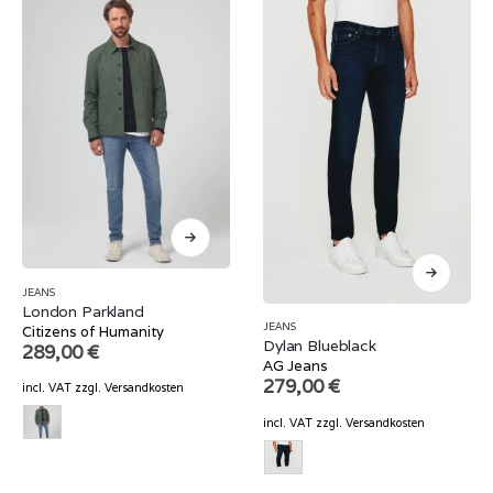
JEANS
London Parkland
JEANS
Citizens of Humanity
Dylan Blueblack
289,00
€
AG Jeans
279,00
€
incl. VAT
zzgl.
Versandkosten
incl. VAT
zzgl.
Versandkosten