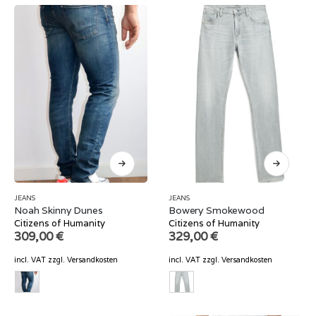
JEANS
JEANS
Noah Skinny Dunes
Bowery Smokewood
Citizens of Humanity
Citizens of Humanity
309,00
€
329,00
€
incl. VAT
zzgl.
Versandkosten
incl. VAT
zzgl.
Versandkosten