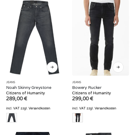
JEANS
JEANS
Noah Skinny Greystone
Bowery Rucker
Citizens of Humanity
Citizens of Humanity
289,00
€
299,00
€
incl. VAT
zzgl.
Versandkosten
incl. VAT
zzgl.
Versandkosten