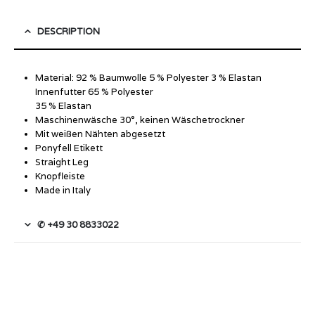
DESCRIPTION
Material: 92 % Baumwolle 5 % Polyester 3 % Elastan
Innenfutter 65 % Polyester
35 % Elastan
Maschinenwäsche 30°, keinen Wäschetrockner
Mit weißen Nähten abgesetzt
Ponyfell Etikett
Straight Leg
Knopfleiste
Made in Italy
✆ +49 30 8833022