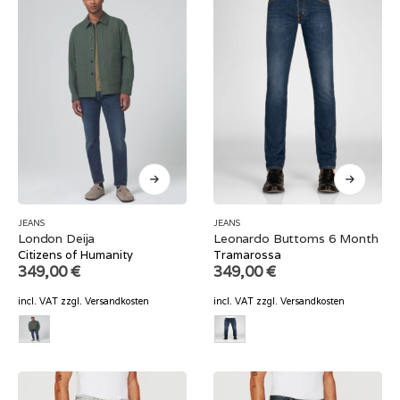
JEANS
JEANS
London Deija
Leonardo Buttoms 6 Month
Citizens of Humanity
Tramarossa
349,00
€
349,00
€
incl. VAT
zzgl.
Versandkosten
incl. VAT
zzgl.
Versandkosten