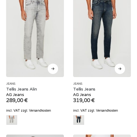
JEANS
JEANS
Tellis Jeans Alin
Tellis Jeans
AG Jeans
AG Jeans
289,00
€
319,00
€
incl. VAT
zzgl.
Versandkosten
incl. VAT
zzgl.
Versandkosten