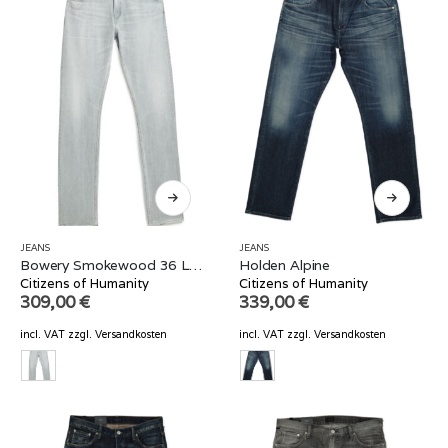
JEANS
JEANS
Bowery Smokewood 36 Länge
Holden Alpine
Citizens of Humanity
Citizens of Humanity
309,00
€
339,00
€
incl. VAT
zzgl.
Versandkosten
incl. VAT
zzgl.
Versandkosten