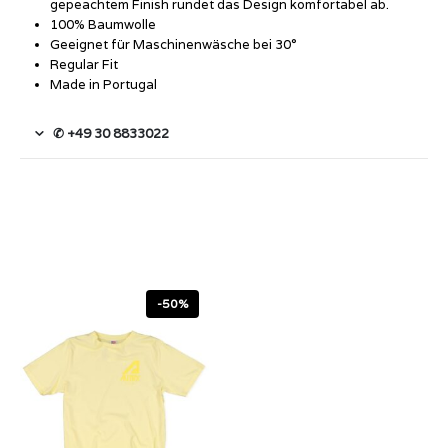
gepeachtem Finish rundet das Design komfortabel ab.
100% Baumwolle
Geeignet für Maschinenwäsche bei 30°
Regular Fit
Made in Portugal
✆ +49 30 8833022
-50%