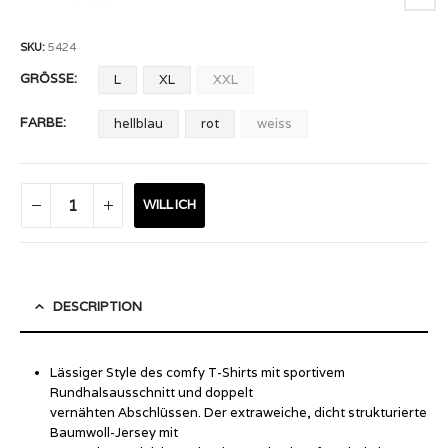
SKU:
5424
GRÖSSE
L
XL
XXL
FARBE
hellblau
rot
weiss
WILL ICH
DESCRIPTION
Lässiger Style des comfy T-Shirts mit sportivem
Rundhalsausschnitt und doppelt
vernähten Abschlüssen. Der extraweiche, dicht strukturierte
Baumwoll-Jersey mit