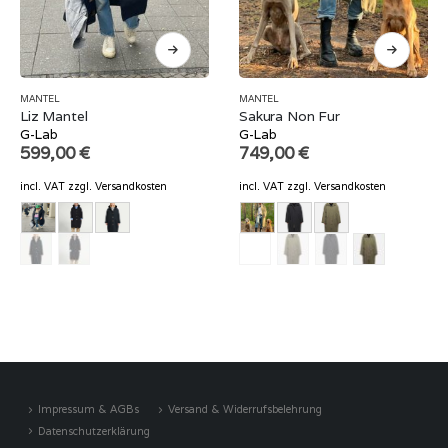
MANTEL
MANTEL
Liz Mantel
Sakura Non Fur
G-Lab
G-Lab
599,00
€
749,00
€
incl. VAT
zzgl.
Versandkosten
incl. VAT
zzgl.
Versandkosten
Impressum & AGBs
Versand & Widerrufsbelehrung
Datenschutzerklärung