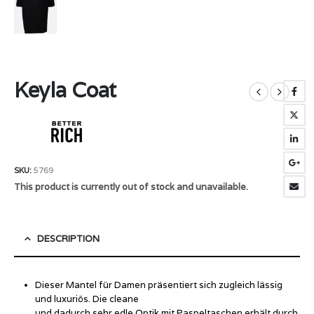
Keyla Coat
SKU:
5769
This product is currently out of stock and unavailable.
DESCRIPTION
Dieser Mantel für Damen präsentiert sich zugleich lässig
und luxuriös. Die cleane
und dadurch sehr edle Optik mit Paspeltaschen erhält durch