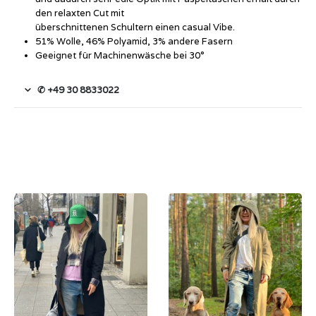
den relaxten Cut mit
überschnittenen Schultern einen casual Vibe.
51% Wolle, 46% Polyamid, 3% andere Fasern
Geeignet für Machinenwäsche bei 30°
✆ +49 30 8833022