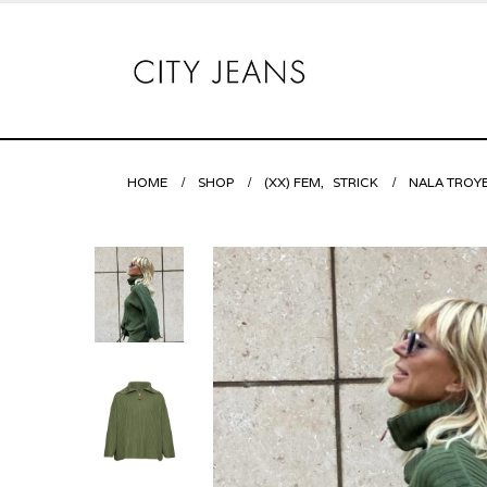
HOME
SHOP
(XX) FEM
,
STRICK
NALA TROY