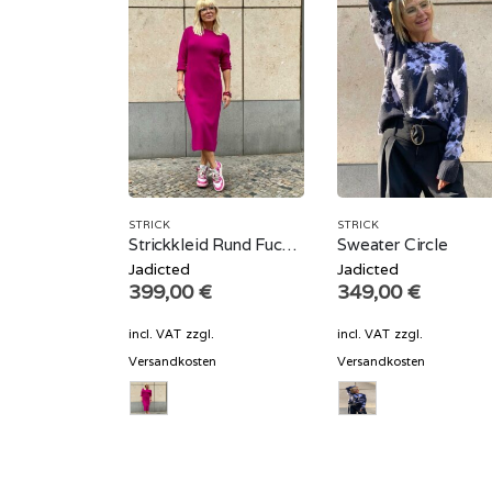
STRICK
STRICK
Strickkleid Rund Fuchsia
Sweater Circle
Jadicted
Jadicted
399,00
€
349,00
€
incl. VAT
zzgl.
incl. VAT
zzgl.
Versandkosten
Versandkosten