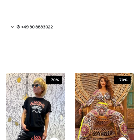
✆ +49 30 8833022
-70%
-70%