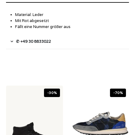
Material: Leder
Mit Rot abgesetzt
Fällt eine Nummer größer aus
✆ +49 30 8833022
-30%
-70%