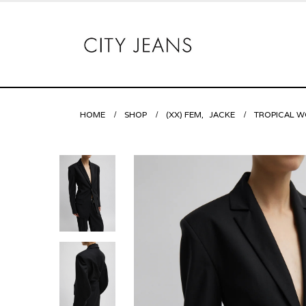
HOME
SHOP
(XX) FEM
,
JACKE
TROPICAL W