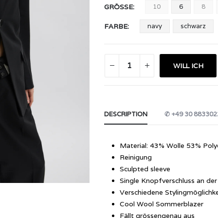
GRÖSSE
10
6
8
FARBE
navy
schwarz
WILL ICH
DESCRIPTION
✆ +49 30 883302
Material: 43% Wolle 53% Poly
Reinigung
Sculpted sleeve
Single Knopfverschluss an der
Verschiedene Stylingmöglichke
Cool Wool Sommerblazer
Fällt grössengenau aus