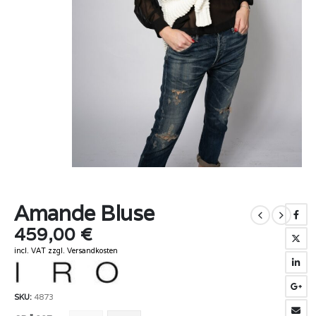
Amande Bluse
459,00
€
incl. VAT
zzgl.
Versandkosten
SKU:
4873