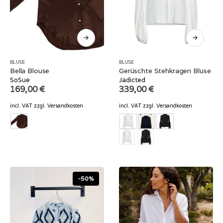
BLUSE
BLUSE
Bella Blouse
Gerüschte Stehkragen Bluse
SoSue
Jadicted
169,00
€
339,00
€
incl. VAT
zzgl.
Versandkosten
incl. VAT
zzgl.
Versandkosten
-50%