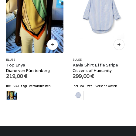
BLUSE
BLUSE
Top Enya
Kayla Shirt Effie Stripe
Diane von Fürstenberg
Citizens of Humanity
219,00
€
299,00
€
incl. VAT
zzgl.
Versandkosten
incl. VAT
zzgl.
Versandkosten