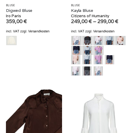
BLUSE
BLUSE
Digwed Bluse
Kayla Bluse
Iro Paris
Citizens of Humanity
359,00
€
249,00
€
–
299,00
€
incl. VAT
zzgl.
Versandkosten
incl. VAT
zzgl.
Versandkosten