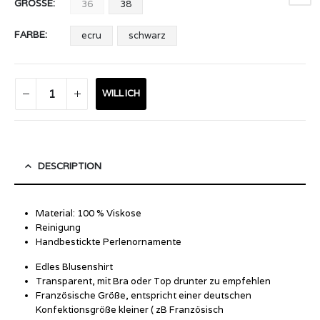
GRÖSSE
36
38
FARBE
ecru
schwarz
WILL ICH
DESCRIPTION
Material: 100 % Viskose
Reinigung
Handbestickte Perlenornamente
Edles Blusenshirt
Transparent, mit Bra oder Top drunter zu empfehlen
Französische Größe, entspricht einer deutschen
Konfektionsgröße kleiner ( zB Französisch