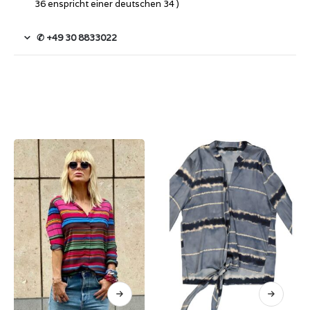
36 enspricht einer deutschen 34 )
✆ +49 30 8833022