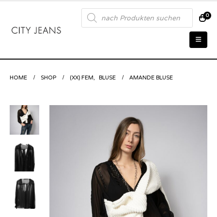
Products
0
search
HOME
SHOP
(XX) FEM
,
BLUSE
AMANDE BLUSE