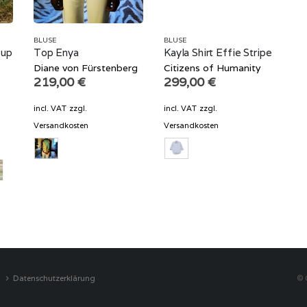
BLUSE
BLUSE
 up
Top Enya
Kayla Shirt Effie Stripe
Diane von Fürstenberg
Citizens of Humanity
219,00
€
299,00
€
incl. VAT
zzgl.
incl. VAT
zzgl.
Versandkosten
Versandkosten
Datenschutzerklärung
© 