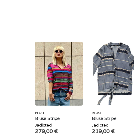
BLUSE
BLUSE
Bluse Stripe
Bluse Stripe
Jadicted
Jadicted
279,00
€
219,00
€