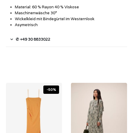
Material: 60 % Rayon 40 % Viskose
Maschinenwäsche 30°
Wickelkleid mit Bindegürtel im Westernlook
Asymetrisch
✆ +49 30 8833022
-50%