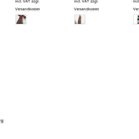
incl. VAT
zzgl.
incl. VAT
zzgl.
inc
Versandkosten
Versandkosten
Ver
rg