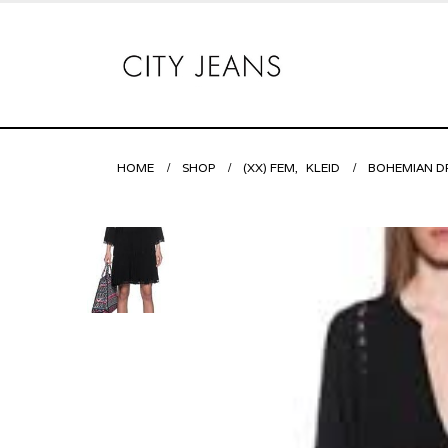
HOME
SHOP
(XX) FEM
,
KLEID
BOHEMIAN D