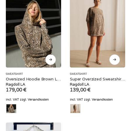
SWEATSHIRT
SWEATSHIRT
Oversized Hoodie Brown Leopard
Super Overzized Sweatshirt Brown Leopard
Ragdoll LA
Ragdoll LA
179,00
€
139,00
€
incl. VAT
zzgl.
Versandkosten
incl. VAT
zzgl.
Versandkosten