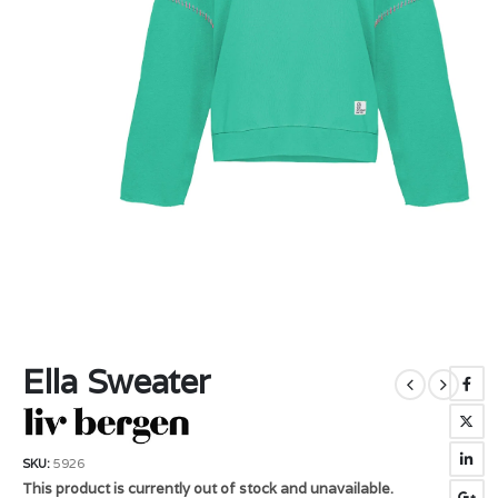
Ella Sweater
SKU:
5926
This product is currently out of stock and unavailable.