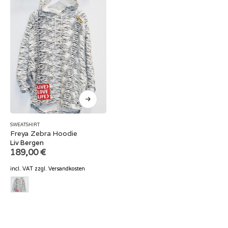
SWEATSHIRT
Freya Zebra Hoodie
Liv Bergen
189,00
€
incl. VAT
zzgl.
Versandkosten