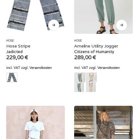
HOSE
HOSE
Hose Stripe
Ameline Utility Jogger
Jadicted
Citizens of Humanity
229,00
€
289,00
€
incl. VAT
zzgl.
Versandkosten
incl. VAT
zzgl.
Versandkosten