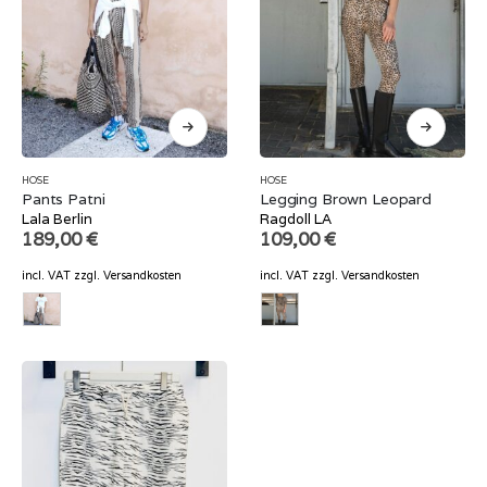
HOSE
HOSE
Pants Patni
Legging Brown Leopard
Lala Berlin
Ragdoll LA
189,00
€
109,00
€
incl. VAT
zzgl.
Versandkosten
incl. VAT
zzgl.
Versandkosten