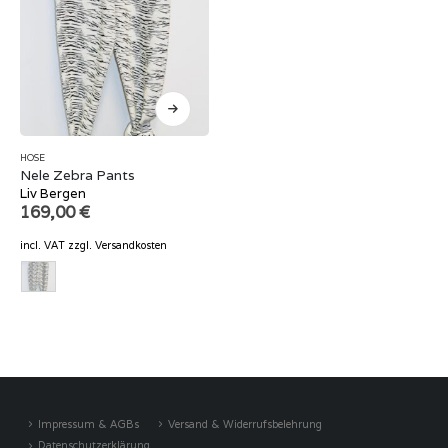
HOSE
Nele Zebra Pants
Liv Bergen
169,00
€
incl. VAT
zzgl.
Versandkosten
Impressum & AGBs
Versand & Widerrufsbelehrung
Datenschutzerklärung