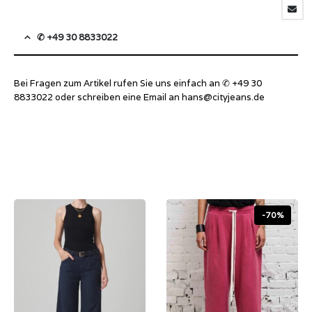
✆ +49 30 8833022
Bei Fragen zum Artikel rufen Sie uns einfach an ✆ +49 30
8833022 oder schreiben eine Email an
hans@cityjeans.de
-70%