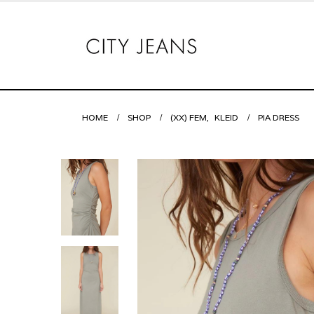
HOME
SHOP
(XX) FEM
,
KLEID
PIA DRESS