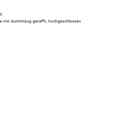
lt
ille mit Gummizug gerafft, hochgeschlossen