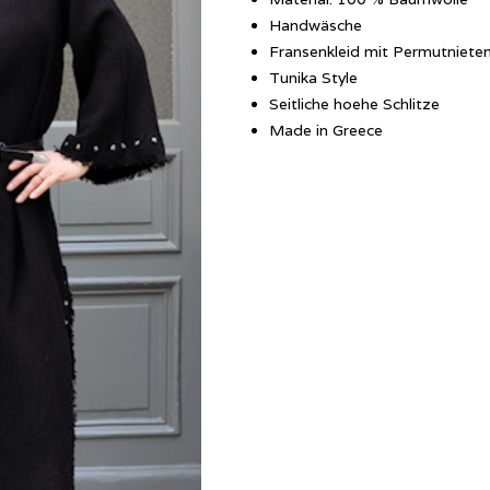
Handwäsche
Fransenkleid mit Permutniete
Tunika Style
Seitliche hoehe Schlitze
Made in Greece