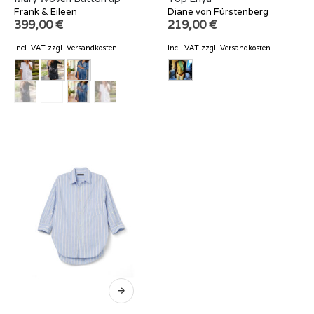
Frank & Eileen
Diane von Fürstenberg
399,00
€
219,00
€
incl. VAT
zzgl.
Versandkosten
incl. VAT
zzgl.
Versandkosten