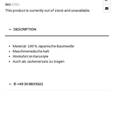
SKU:
5731
This product is currently out of stock and unavailable.
DESCRIPTION
Material: 100 % Japanische Baumwolle
Maschinenwäsche kalt
Workshirt im Karostyle
Auch als Jackenersatz zu tragen
✆ +49 30 8833022