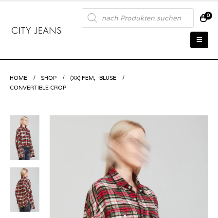
Products
0
search
HOME
SHOP
(XX) FEM
,
BLUSE
CONVERTIBLE CROP