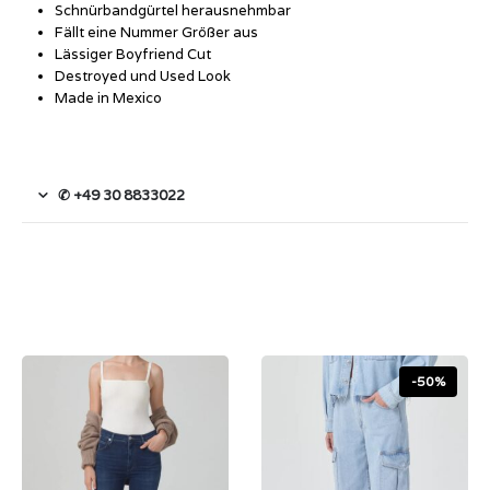
Schnürbandgürtel herausnehmbar
Fällt eine Nummer Größer aus
Lässiger Boyfriend Cut
Destroyed und Used Look
Made in Mexico
✆ +49 30 8833022
-50%