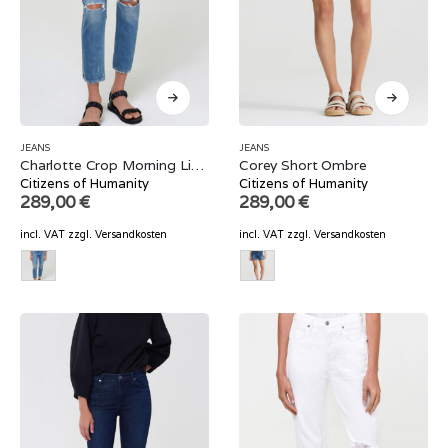
JEANS
JEANS
Charlotte Crop Morning Light
Corey Short Ombre
Citizens of Humanity
Citizens of Humanity
289,00
€
289,00
€
incl. VAT
zzgl.
Versandkosten
incl. VAT
zzgl.
Versandkosten