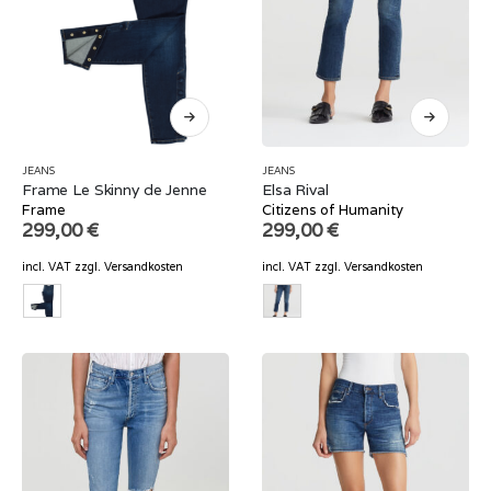
JEANS
JEANS
Frame Le Skinny de Jenne
Elsa Rival
Frame
Citizens of Humanity
299,00
€
299,00
€
incl. VAT
zzgl.
Versandkosten
incl. VAT
zzgl.
Versandkosten