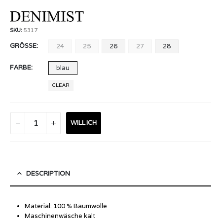
SKU:
5317
GRÖSSE
24
25
26
27
28
FARBE
blau
CLEAR
WILL ICH
DESCRIPTION
Material: 100 % Baumwolle
Maschinenwäsche kalt