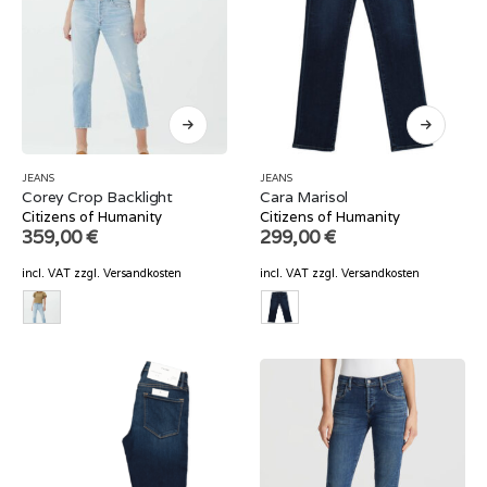
JEANS
JEANS
Corey Crop Backlight
Cara Marisol
Citizens of Humanity
Citizens of Humanity
359,00
€
299,00
€
incl. VAT
zzgl.
Versandkosten
incl. VAT
zzgl.
Versandkosten