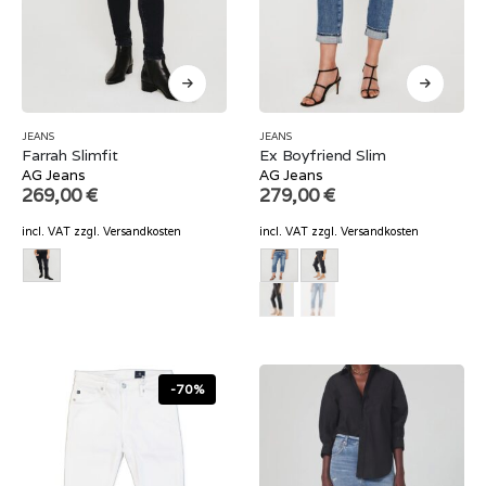
JEANS
JEANS
Farrah Slimfit
Ex Boyfriend Slim
AG Jeans
AG Jeans
269,00
€
279,00
€
incl. VAT
zzgl.
Versandkosten
incl. VAT
zzgl.
Versandkosten
-70%