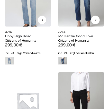
JEANS
JEANS
Libby High Road
Mc Kenzie Good Love
Citizens of Humanity
Citizens of Humanity
299,00
€
299,00
€
incl. VAT
zzgl.
Versandkosten
incl. VAT
zzgl.
Versandkosten