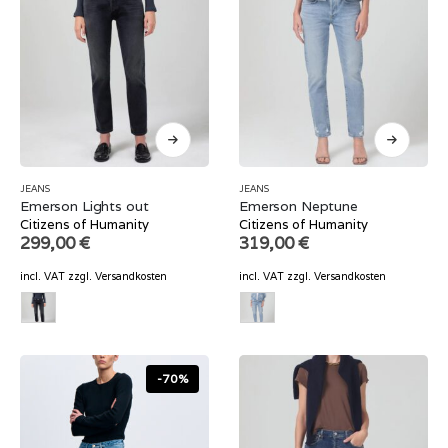
JEANS
JEANS
Emerson Lights out
Emerson Neptune
Citizens of Humanity
Citizens of Humanity
299,00
€
319,00
€
incl. VAT
zzgl.
Versandkosten
incl. VAT
zzgl.
Versandkosten
-70%