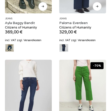
JEANS
JEANS
Ayla Baggy Bandit
Paloma Everdeen
Citizens of Humanity
Citizens of Humanity
369,00
€
329,00
€
incl. VAT
zzgl.
Versandkosten
incl. VAT
zzgl.
Versandkosten
-70%