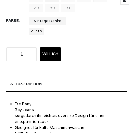
29
30
31
FARBE
Vintage Denim
CLEAR
WILL ICH
DESCRIPTION
Die
Pony
Boy
Jeans
sorgt durch ihr leichtes oversize Design für einen
entspannten Look
Geeignet für kalte Maschinenwäsche