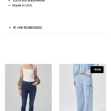
100% Bio-Baumwolle
Made in USA
✆ +49 30 8833022
-50%