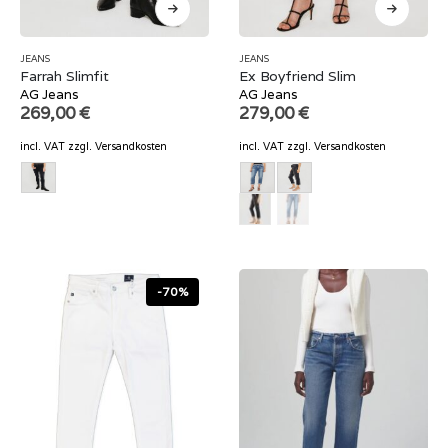
JEANS
JEANS
Farrah Slimfit
Ex Boyfriend Slim
AG Jeans
AG Jeans
269,00
€
279,00
€
incl. VAT
zzgl.
Versandkosten
incl. VAT
zzgl.
Versandkosten
-70%