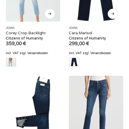
JEANS
JEANS
Corey Crop Backlight
Cara Marisol
Citizens of Humanity
Citizens of Humanity
359,00
€
299,00
€
incl. VAT
zzgl.
Versandkosten
incl. VAT
zzgl.
Versandkosten