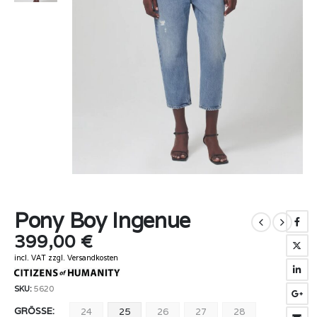
Pony Boy Ingenue
399,00
€
incl. VAT
zzgl.
Versandkosten
SKU:
5620
GRÖSSE
24
25
26
27
28