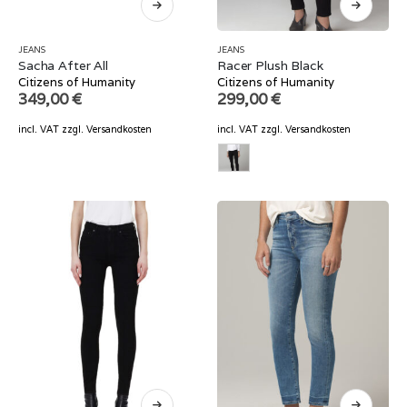
JEANS
JEANS
Sacha After All
Racer Plush Black
Citizens of Humanity
Citizens of Humanity
349,00
€
299,00
€
incl. VAT
zzgl.
Versandkosten
incl. VAT
zzgl.
Versandkosten