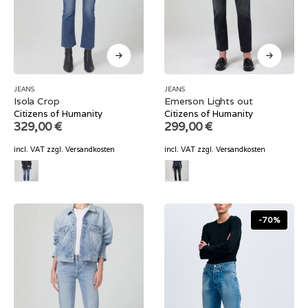
JEANS
JEANS
Isola Crop
Emerson Lights out
Citizens of Humanity
Citizens of Humanity
329,00
€
299,00
€
incl. VAT
zzgl.
Versandkosten
incl. VAT
zzgl.
Versandkosten
-70%