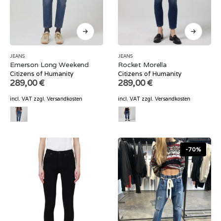
JEANS
JEANS
Emerson Long Weekend
Rocket Morella
Citizens of Humanity
Citizens of Humanity
289,00
€
289,00
€
incl. VAT
zzgl.
Versandkosten
incl. VAT
zzgl.
Versandkosten
-70%