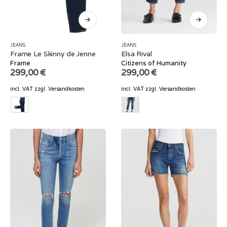
JEANS
JEANS
Frame Le Skinny de Jenne
Elsa Rival
Frame
Citizens of Humanity
299,00
€
299,00
€
incl. VAT
zzgl.
Versandkosten
incl. VAT
zzgl.
Versandkosten