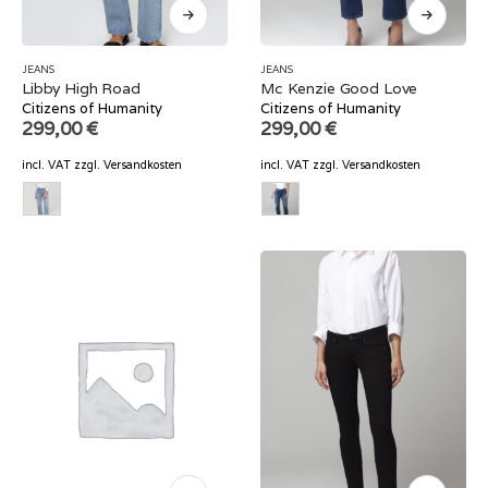
JEANS
JEANS
Libby High Road
Mc Kenzie Good Love
Citizens of Humanity
Citizens of Humanity
299,00
€
299,00
€
incl. VAT
zzgl.
Versandkosten
incl. VAT
zzgl.
Versandkosten