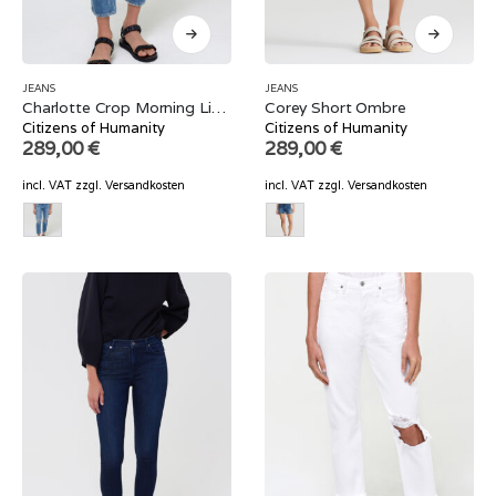
JEANS
JEANS
Charlotte Crop Morning Light
Corey Short Ombre
Citizens of Humanity
Citizens of Humanity
289,00
€
289,00
€
incl. VAT
zzgl.
Versandkosten
incl. VAT
zzgl.
Versandkosten