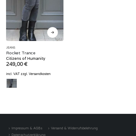
JEANS
Rocket Trance
Citizens of Humanity
249,00
€
incl. VAT
zzgl.
Versandkosten
Impressum & AGBs
Versand & Widerrufsbelehrung
Datenschutzerklärung