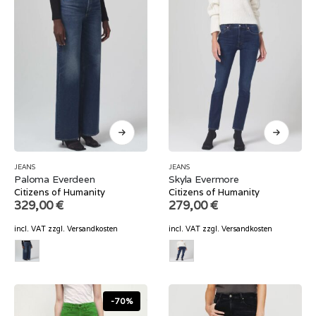
JEANS
JEANS
Paloma Everdeen
Skyla Evermore
Citizens of Humanity
Citizens of Humanity
329,00
€
279,00
€
incl. VAT
zzgl.
Versandkosten
incl. VAT
zzgl.
Versandkosten
-70%