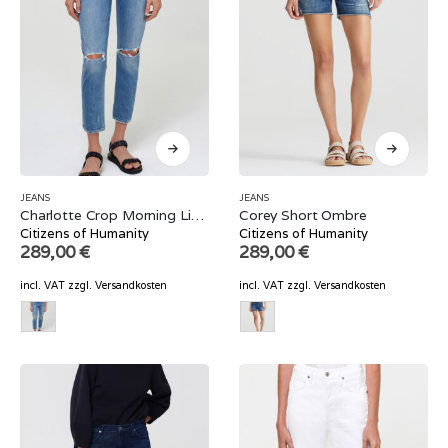
JEANS
JEANS
Charlotte Crop Morning Light
Corey Short Ombre
Citizens of Humanity
Citizens of Humanity
289,00
€
289,00
€
incl. VAT
zzgl.
Versandkosten
incl. VAT
zzgl.
Versandkosten