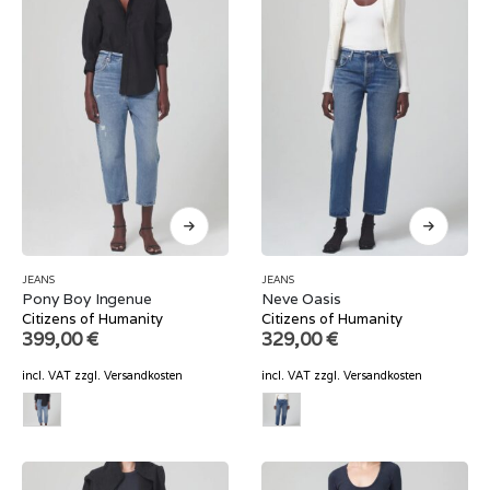
JEANS
JEANS
Pony Boy Ingenue
Neve Oasis
Citizens of Humanity
Citizens of Humanity
399,00
€
329,00
€
incl. VAT
zzgl.
Versandkosten
incl. VAT
zzgl.
Versandkosten