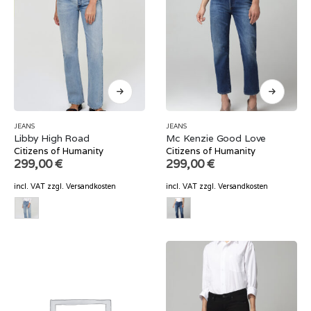
JEANS
JEANS
Libby High Road
Mc Kenzie Good Love
Citizens of Humanity
Citizens of Humanity
299,00
€
299,00
€
incl. VAT
zzgl.
Versandkosten
incl. VAT
zzgl.
Versandkosten