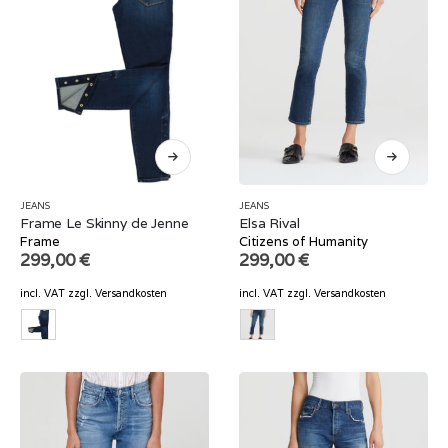
JEANS
JEANS
Frame Le Skinny de Jenne
Elsa Rival
Frame
Citizens of Humanity
299,00
€
299,00
€
incl. VAT
zzgl.
Versandkosten
incl. VAT
zzgl.
Versandkosten