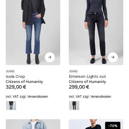
JEANS
JEANS
Isola Crop
Emerson Lights out
Citizens of Humanity
Citizens of Humanity
329,00
€
299,00
€
incl. VAT
zzgl.
Versandkosten
incl. VAT
zzgl.
Versandkosten
-70%