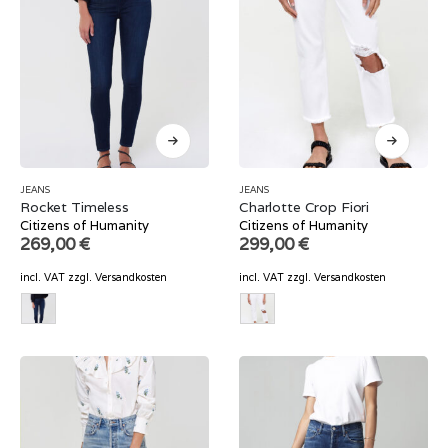
JEANS
JEANS
Rocket Timeless
Charlotte Crop Fiori
Citizens of Humanity
Citizens of Humanity
269,00
€
299,00
€
incl. VAT
zzgl.
Versandkosten
incl. VAT
zzgl.
Versandkosten