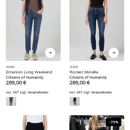
JEANS
JEANS
Emerson Long Weekend
Rocket Morella
Citizens of Humanity
Citizens of Humanity
289,00
€
289,00
€
incl. VAT
zzgl.
Versandkosten
incl. VAT
zzgl.
Versandkosten
-70%