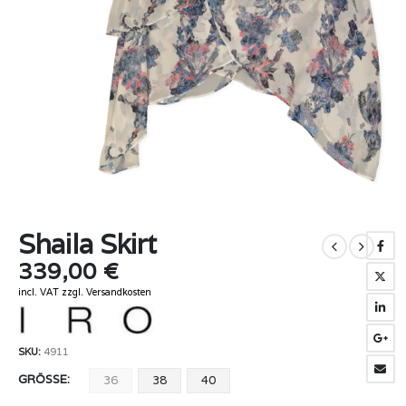
Shaila Skirt
339,00
€
incl. VAT
zzgl.
Versandkosten
SKU:
4911
GRÖSSE
36
38
40