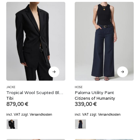
JACKE
HOSE
Tropical Wool Scupted Blazer
Paloma Utility Pant
Tibi
Citizens of Humanity
879,00
€
339,00
€
incl. VAT
zzgl.
Versandkosten
incl. VAT
zzgl.
Versandkosten