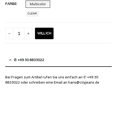
FARBE
Multicolor
CLEAR
WILL ICH
✆ +49 30 8833022
Bei Fragen zum Artikel rufen Sie uns einfach an ✆ +49 30
8833022 oder schreiben eine Email an
hans@cityjeans.de