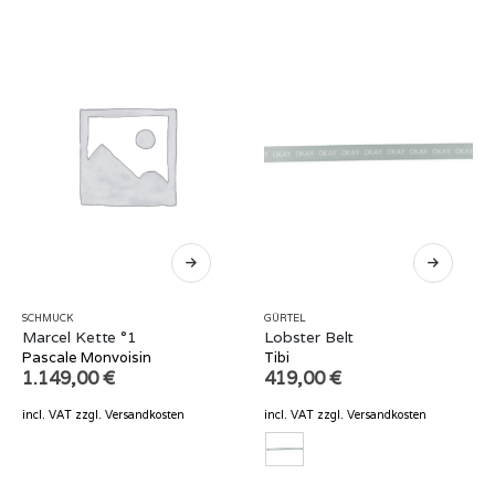
SCHMUCK
GÜRTEL
Marcel Kette °1
Lobster Belt
Pascale Monvoisin
Tibi
1.149,00
€
419,00
€
incl. VAT
zzgl.
Versandkosten
incl. VAT
zzgl.
Versandkosten